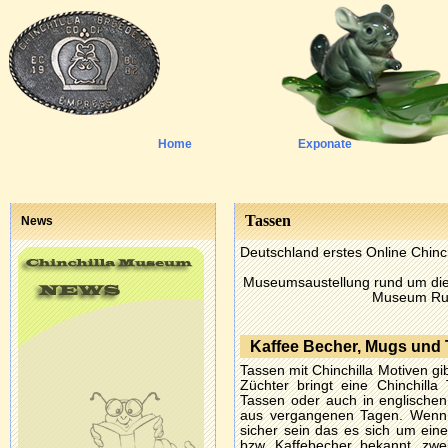
Home
Exponate
Tassen
News
Deutschland erstes Online Chin
Museumsaustellung rund um die 
Museum Run
Kaffee Becher, Mugs und 
Tassen mit Chinchilla Motiven gi
Züchter bringt eine Chinchill
Tassen oder auch in englischen 
aus vergangenen Tagen. Wenn 
sicher sein das es sich um eine
bzw. Kaffebecher bekannt, zwei