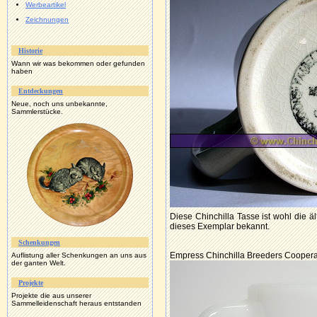
Werbeartikel
Zeichnungen
Historie
Wann wir was bekommen oder gefunden
haben
Entdeckungen
Neue, noch uns unbekannte,
Sammlerstücke.
Diese Chinchilla Tasse ist wohl die äl
dieses Exemplar bekannt.
Schenkungen
Empress Chinchilla Breeders Cooperat
Auflistung aller Schenkungen an uns aus
der ganten Welt.
Projekte
Projekte die aus unserer
Sammelleidenschaft heraus entstanden