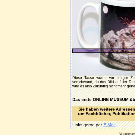
Diese Tasse wurde vor einiger Ze
verschwand, da das Bild auf der Tas
wird es also Zukünftig nicht mehr geb
Das erste
ONLINE MUSEUM
üb
Sie haben weitere Adressen
um Fachbücher, Publikatio
Links gerne per
E-Mail
.
All trademar