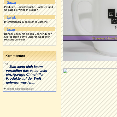
Gesuche
Produkte, Sammlerstücke, Raritäten und
Unikate die wir noch suchen
English
Informationen in englischer Sprache.
Banner
Banner Seite, mit diesen Banner dürfen
Sie jederzeit gerne unserer Webseiten
Präsenz verlinken.
Kommentare
Man kann sich kaum
vorstellen das es so viele
einzigartige Chinchilla
Produkte auf der Welt
gefertigt wurden...
//
Tobias Schlechtendahl